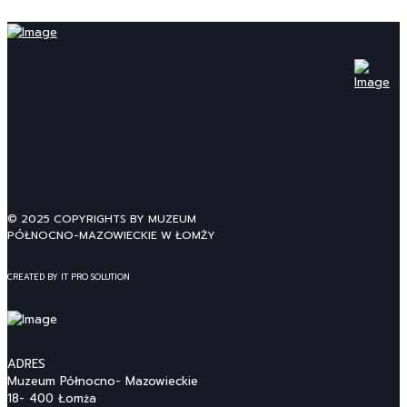
© 2025 COPYRIGHTS BY MUZEUM
PÓŁNOCNO-MAZOWIECKIE W ŁOMŻY
CREATED BY IT PRO SOLUTION
ADRES
Muzeum Północno- Mazowieckie
18- 400 Łomża