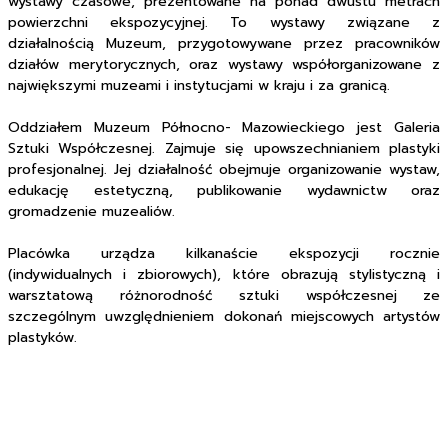
wystawy czasowe, prezentowane na ponad dwustu metrach
powierzchni ekspozycyjnej. To wystawy związane z
działalnością Muzeum, przygotowywane przez pracowników
działów merytorycznych, oraz wystawy współorganizowane z
największymi muzeami i instytucjami w kraju i za granicą.
Oddziałem Muzeum Północno- Mazowieckiego jest Galeria
Sztuki Współczesnej. Zajmuje się upowszechnianiem plastyki
profesjonalnej. Jej działalność obejmuje organizowanie wystaw,
edukację estetyczną, publikowanie wydawnictw oraz
gromadzenie muzealiów.
Placówka urządza kilkanaście ekspozycji rocznie
(indywidualnych i zbiorowych), które obrazują stylistyczną i
warsztatową różnorodność sztuki współczesnej ze
szczególnym uwzględnieniem dokonań miejscowych artystów
plastyków.