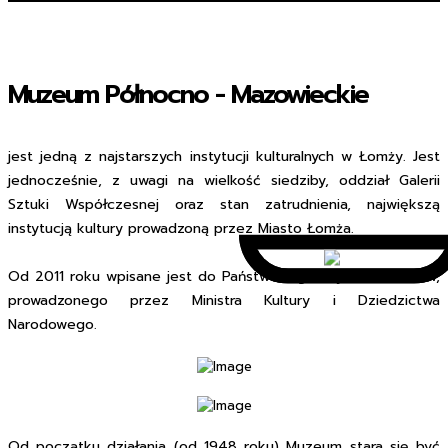
Muzeum Północno - Mazowieckie
jest jedną z najstarszych instytucji kulturalnych w Łomży. Jest
jednocześnie, z uwagi na wielkość siedziby, oddział Galerii
Sztuki Współczesnej oraz stan zatrudnienia, największą
instytucją kultury prowadzoną przez Miasto Łomża.
Od 2011 roku wpisane jest do Państwowego Rejestru Muzeów,
prowadzonego przez Ministra Kultury i Dziedzictwa
Narodowego.
Od początku działania (od 1948 roku) Muzeum stara się być