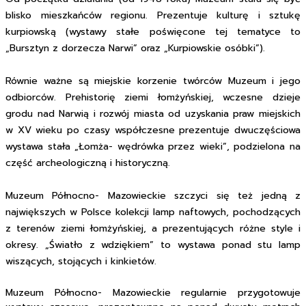
blisko mieszkańców regionu. Prezentuje kulturę i sztukę
kurpiowską (wystawy stałe poświęcone tej tematyce to
„Bursztyn z dorzecza Narwi” oraz „Kurpiowskie osóbki”).
Równie ważne są miejskie korzenie twórców Muzeum i jego
odbiorców. Prehistorię ziemi łomżyńskiej, wczesne dzieje
grodu nad Narwią i rozwój miasta od uzyskania praw miejskich
w XV wieku po czasy współczesne prezentuje dwuczęściowa
wystawa stała „Łomża- wędrówka przez wieki”, podzielona na
część archeologiczną i historyczną.
Muzeum Północno- Mazowieckie szczyci się też jedną z
największych w Polsce kolekcji lamp naftowych, pochodzących
z terenów ziemi łomżyńskiej, a prezentujących różne style i
okresy. „Światło z wdziękiem” to wystawa ponad stu lamp
wiszących, stojących i kinkietów.
Muzeum Północno- Mazowieckie regularnie przygotowuje