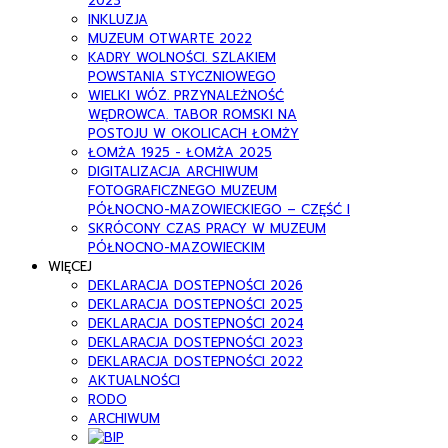
2023
INKLUZJA
MUZEUM OTWARTE 2022
KADRY WOLNOŚCI. SZLAKIEM
POWSTANIA STYCZNIOWEGO
WIELKI WÓZ. PRZYNALEŻNOŚĆ
WĘDROWCA. TABOR ROMSKI NA
POSTOJU W OKOLICACH ŁOMŻY
ŁOMŻA 1925 - ŁOMŻA 2025
DIGITALIZACJA ARCHIWUM
FOTOGRAFICZNEGO MUZEUM
PÓŁNOCNO-MAZOWIECKIEGO – CZĘŚĆ I
SKRÓCONY CZAS PRACY W MUZEUM
PÓŁNOCNO-MAZOWIECKIM
WIĘCEJ
DEKLARACJA DOSTEPNOŚCI 2026
DEKLARACJA DOSTEPNOŚCI 2025
DEKLARACJA DOSTEPNOŚCI 2024
DEKLARACJA DOSTEPNOŚCI 2023
DEKLARACJA DOSTEPNOŚCI 2022
AKTUALNOŚCI
RODO
ARCHIWUM