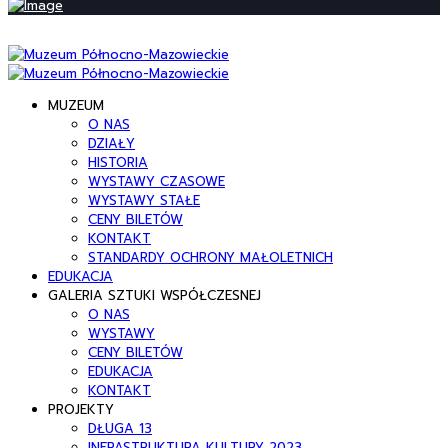
MUZEUM
O NAS
DZIAŁY
HISTORIA
WYSTAWY CZASOWE
WYSTAWY STAŁE
CENY BILETÓW
KONTAKT
STANDARDY OCHRONY MAŁOLETNICH
EDUKACJA
GALERIA SZTUKI WSPÓŁCZESNEJ
O NAS
WYSTAWY
CENY BILETÓW
EDUKACJA
KONTAKT
PROJEKTY
DŁUGA 13
INFRASTRUKTURA KULTURY 2023