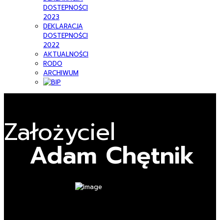
DOSTEPNOŚCI
2023
DEKLARACJA
DOSTEPNOŚCI
2022
AKTUALNOŚCI
RODO
ARCHIWUM
Założyciel
Adam Chętnik