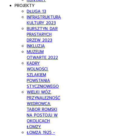
PROJEKTY
DŁUGA 13
INFRASTRUKTURA
KULTURY 2023
BURSZTYN. DAR
PRASTARYCH
DRZEW 2023
INKLUZJA
MUZEUM
OTWARTE 2022
KADRY
WOLNOŚCI.
SZLAKIEM
POWSTANIA
STYCZNIOWEGO
WIELKI WÓZ.
PRZYNALEŻNOŚĆ
WĘDROWCA.
TABOR ROMSKI
NA POSTOJU W
OKOLICACH
ŁOMŻY
ŁOMŻA 1925 -