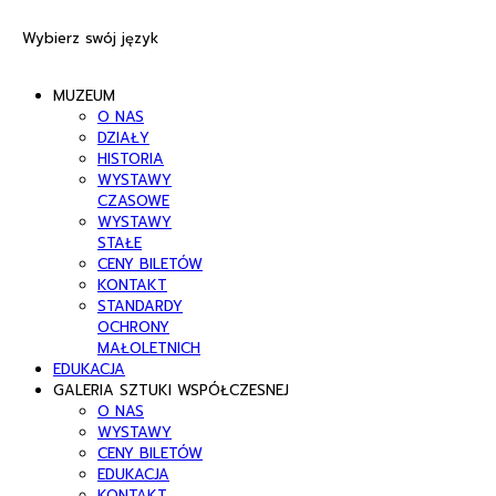
Wybierz swój język
MUZEUM
O NAS
DZIAŁY
HISTORIA
WYSTAWY
CZASOWE
WYSTAWY
STAŁE
CENY BILETÓW
KONTAKT
STANDARDY
OCHRONY
MAŁOLETNICH
EDUKACJA
GALERIA SZTUKI WSPÓŁCZESNEJ
O NAS
WYSTAWY
CENY BILETÓW
EDUKACJA
KONTAKT