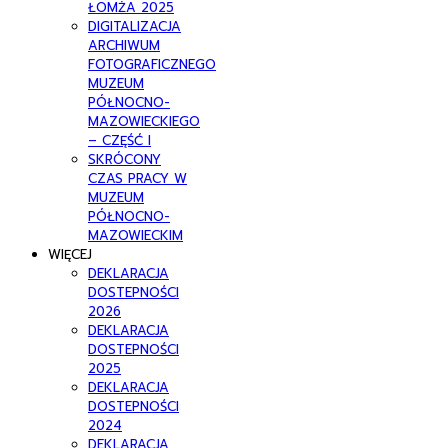
ŁOMŻA 2025
DIGITALIZACJA
ARCHIWUM
FOTOGRAFICZNEGO
MUZEUM
PÓŁNOCNO-
MAZOWIECKIEGO
– CZĘŚĆ I
SKRÓCONY
CZAS PRACY W
MUZEUM
PÓŁNOCNO-
MAZOWIECKIM
WIĘCEJ
DEKLARACJA
DOSTEPNOŚCI
2026
DEKLARACJA
DOSTEPNOŚCI
2025
DEKLARACJA
DOSTEPNOŚCI
2024
DEKLARACJA