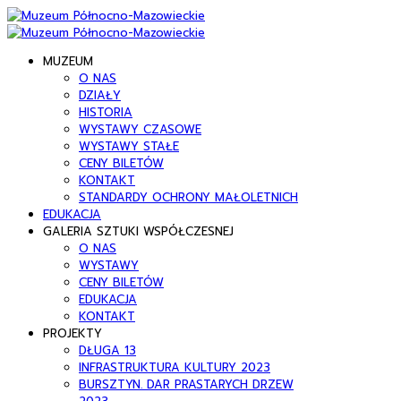
MUZEUM
O NAS
DZIAŁY
HISTORIA
WYSTAWY CZASOWE
WYSTAWY STAŁE
CENY BILETÓW
KONTAKT
STANDARDY OCHRONY MAŁOLETNICH
EDUKACJA
GALERIA SZTUKI WSPÓŁCZESNEJ
O NAS
WYSTAWY
CENY BILETÓW
EDUKACJA
KONTAKT
PROJEKTY
DŁUGA 13
INFRASTRUKTURA KULTURY 2023
BURSZTYN. DAR PRASTARYCH DRZEW