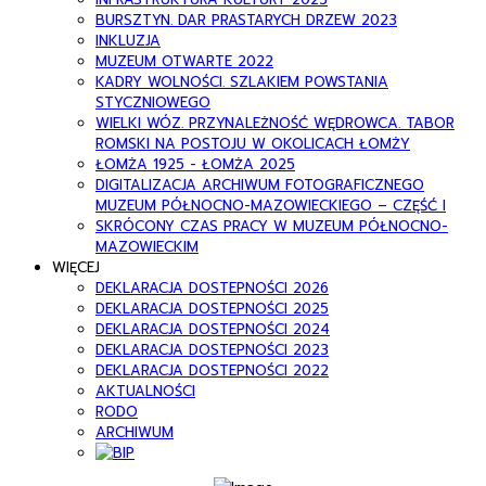
BURSZTYN. DAR PRASTARYCH DRZEW 2023
INKLUZJA
MUZEUM OTWARTE 2022
KADRY WOLNOŚCI. SZLAKIEM POWSTANIA
STYCZNIOWEGO
WIELKI WÓZ. PRZYNALEŻNOŚĆ WĘDROWCA. TABOR
ROMSKI NA POSTOJU W OKOLICACH ŁOMŻY
ŁOMŻA 1925 - ŁOMŻA 2025
DIGITALIZACJA ARCHIWUM FOTOGRAFICZNEGO
MUZEUM PÓŁNOCNO-MAZOWIECKIEGO – CZĘŚĆ I
SKRÓCONY CZAS PRACY W MUZEUM PÓŁNOCNO-
MAZOWIECKIM
WIĘCEJ
DEKLARACJA DOSTEPNOŚCI 2026
DEKLARACJA DOSTEPNOŚCI 2025
DEKLARACJA DOSTEPNOŚCI 2024
DEKLARACJA DOSTEPNOŚCI 2023
DEKLARACJA DOSTEPNOŚCI 2022
AKTUALNOŚCI
RODO
ARCHIWUM